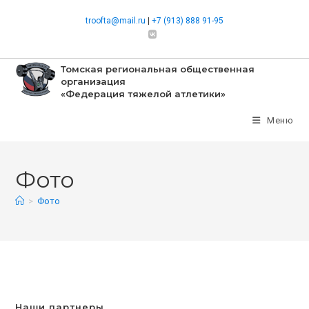
Перейти
troofta@mail.ru
|
+7 (913) 888 91-95
к
содержимому
Томская региональная общественная
организация
«Федерация тяжелой атлетики»
Меню
Фото
>
Фото
Наши партнеры