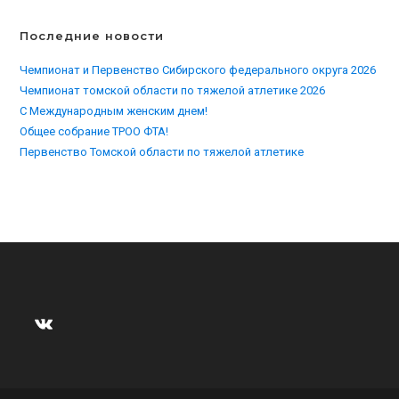
Последние новости
Чемпионат и Первенство Сибирского федерального округа 2026
Чемпионат томской области по тяжелой атлетике 2026
С Международным женским днем!
Общее собрание ТРОО ФТА!
Первенство Томской области по тяжелой атлетике
ВКонтакте