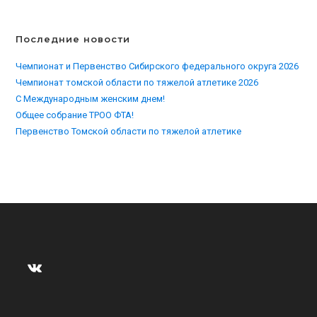
Последние новости
Чемпионат и Первенство Сибирского федерального округа 2026
Чемпионат томской области по тяжелой атлетике 2026
С Международным женским днем!
Общее собрание ТРОО ФТА!
Первенство Томской области по тяжелой атлетике
ВКонтакте